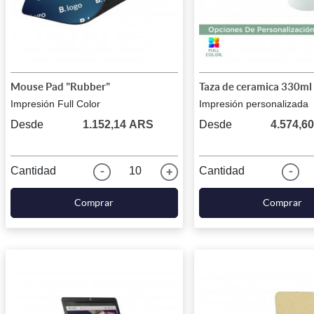
Mouse Pad "Rubber"
Taza de ceramica 330ml 
Impresión Full Color
Impresión personalizada
Desde
1.152,14 ARS
Desde
4.574,6
Cantidad
10
Cantidad
Comprar
Comprar