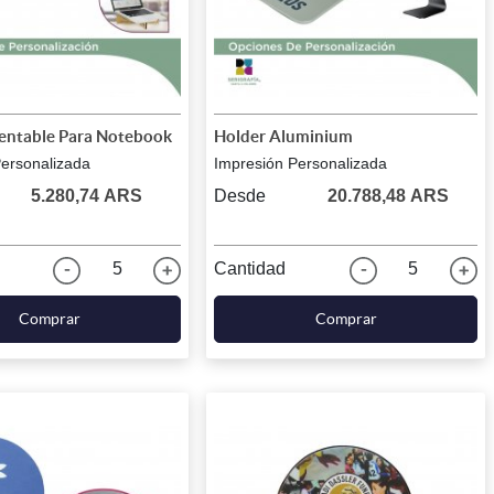
entable Para Notebook
Holder Aluminium
Personalizada
Impresión Personalizada
5.280,74 ARS
Desde
20.788,48 ARS
5
Cantidad
5
Comprar
Comprar