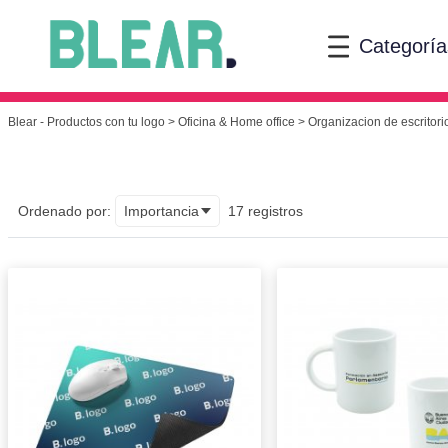
Categoría
Blear - Productos con tu logo
>
Oficina & Home office
> Organizacion de escritori
Ordenado por:
Importancia
17 registros