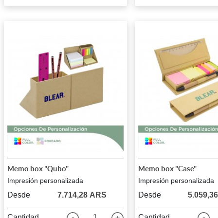
Memo box "Qubo"
Memo box "Case"
Impresión personalizada
Impresión personalizada
Desde
7.714,28 ARS
Desde
5.059,3
Cantidad
1
Cantidad