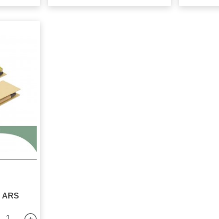
6 ARS
1