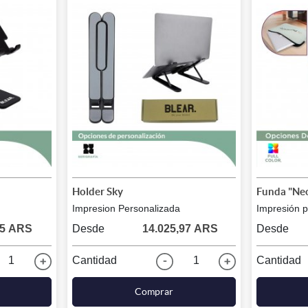
Holder Sky
Funda "Ne
Impresion Personalizada
Impresión p
05 ARS
Desde
14.025,97 ARS
Desde
1
Cantidad
1
Cantidad
Comprar