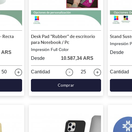
- Recta
Desk Pad "Rubber" de escritorio
Stand Sust
para Notebook / Pc
Impresión 
Impresión Full Color
0 ARS
Desde
Desde
10.587,34 ARS
50
Cantidad
25
Cantidad
Comprar