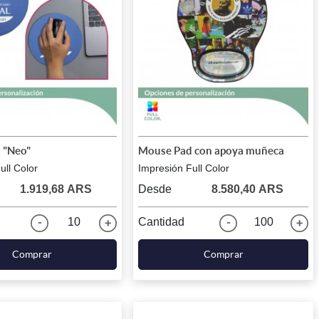
 "Neo"
Mouse Pad con apoya muñeca
ull Color
Impresión Full Color
1.919,68 ARS
Desde
8.580,40 ARS
10
Cantidad
100
Comprar
Comprar