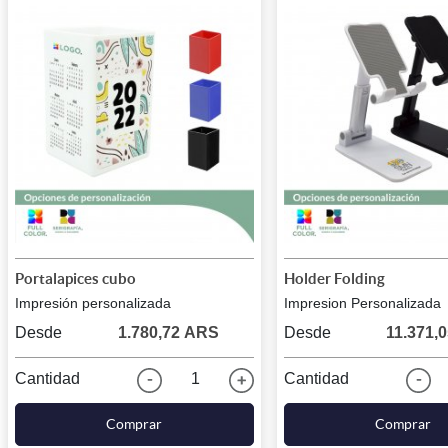
Portalapices cubo
Holder Folding
Impresión personalizada
Impresion Personalizada
Desde
1.780,72 ARS
Desde
11.371,
Cantidad
1
Cantidad
Comprar
Comprar