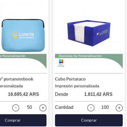
o" portanotebook
Cubo Portataco
ersonalizada
Impresión personalizada
16.695,42 ARS
Desde
1.811,42 ARS
50
Cantidad
100
Comprar
Comprar