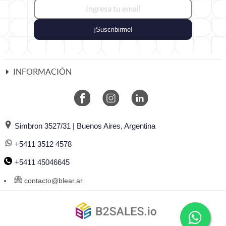
¡Suscribirme!
INFORMACIÓN
Simbron 3527/31 | Buenos Aires, Argentina
+5411 3512 4578
+5411 45046645
contacto@blear.ar
©