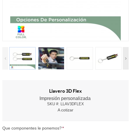
Llavero 3D Flex
Impresión personalizada
SKU #:
LLAV3DFLEX
A cotizar
Que componentes le ponemos?
*