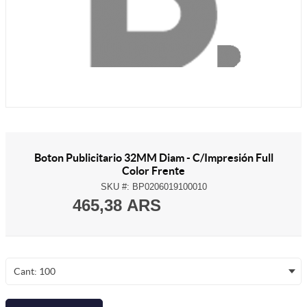
Boton Publicitario 32MM Diam - C/Impresión Full
Color Frente
SKU #:
BP0206019100010
465,38 ARS
Cant: 100