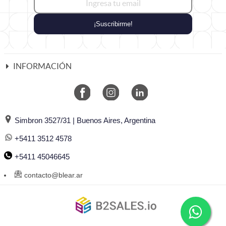
¡Suscribirme!
INFORMACIÓN
Simbron 3527/31 | Buenos Aires, Argentina
+5411 3512 4578
+5411 45046645
contacto@blear.ar
©