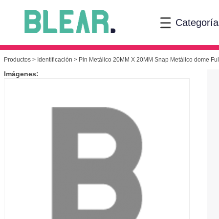
Categoría
Productos
>
Identificación
> Pin Metálico 20MM X 20MM Snap Metálico dome Full
Imágenes: