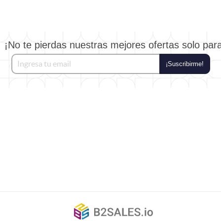
¡No te pierdas nuestras mejores ofertas solo par
¡Suscribirme!
©