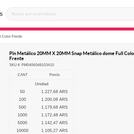
s
 Color Frente
Pin Metálico 20MM X 20MM Snap Metálico dome Full Colo
Frente
SKU #:
PM04060d9103410
CANT
Precio
Unidad
50
1.227,68 ARS
100
1.200,08 ARS
500
1.179,68 ARS
1000
1.172,48 ARS
5000
1.142,47 ARS
10000
1.105,27 ARS