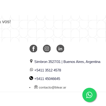
a vos!
Simbron 3527/31 | Buenos Aires, Argentina
+5411 3512 4578
+5411 45046645
contacto@blear.ar