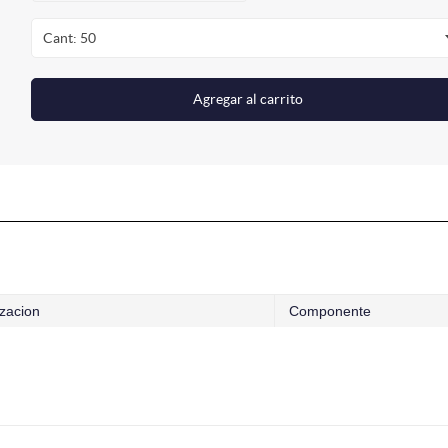
Cant: 50
Agregar al carrito
zacion
Componente