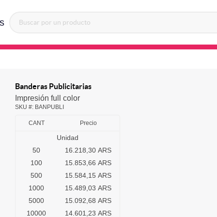
s
Banderas Publicitarias
Impresión full color
SKU #:
BANPUBLI
CANT
Precio
Unidad
50
16.218,30 ARS
100
15.853,66 ARS
500
15.584,15 ARS
1000
15.489,03 ARS
5000
15.092,68 ARS
10000
14.601,23 ARS