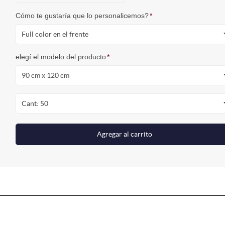
Cómo te gustaría que lo personalicemos?
*
Full color en el frente
elegí el modelo del producto
*
90 cm x 120 cm
Cant: 50
Agregar al carrito