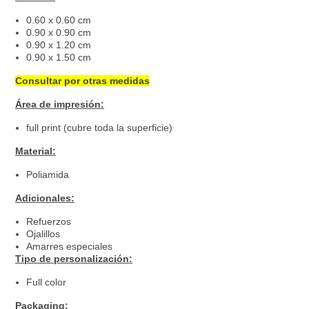
0.60 x 0.60 cm
0.90 x 0.90 cm
0.90 x 1.20 cm
0.90 x 1.50 cm
Consultar por otras medidas
Área de impresión:
full print (cubre toda la superficie)
Material:
Poliamida
Adicionales:
Refuerzos
Ojalillos
Amarres especiales
Tipo de personalización:
Full color
Packaging: