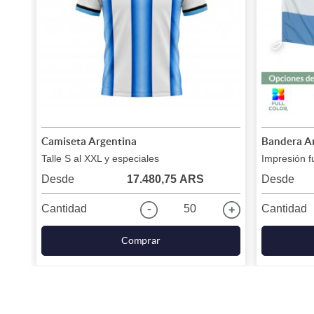
Camiseta Argentina
Bandera A
Talle S al XXL y especiales
Impresión fu
Desde
17.480,75 ARS
Desde
Cantidad
50
Cantidad
Comprar