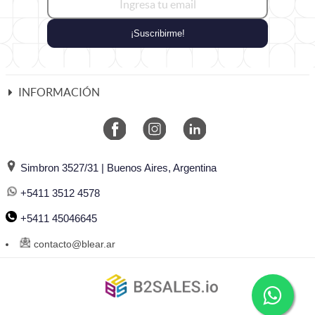
¡Suscribirme!
INFORMACIÓN
Simbron 3527/31 | Buenos Aires, Argentina
+5411 3512 4578
+5411 45046645
contacto@blear.ar
©