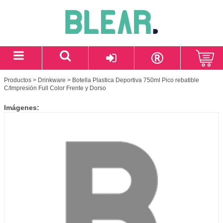
Productos
>
Drinkware
> Botella Plastica Deportiva 750ml Pico rebatible
C/Impresión Full Color Frente y Dorso
Imágenes: