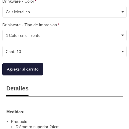
Drinkware - Color
*
Gris Metalico
Drinkware - Tipo de impresion
*
1 Color en el frente
Cant: 10
Agregar al carrito
Detalles
Medidas:
Producto:
Diámetro superior 24cm