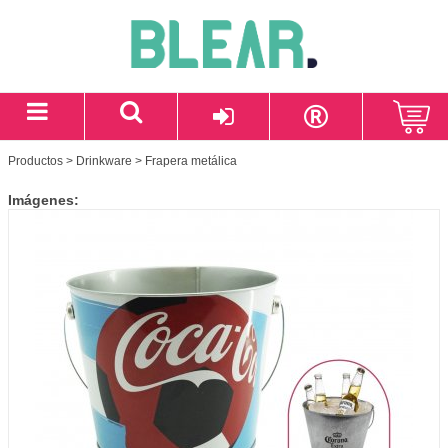
Productos
>
Drinkware
> Frapera metálica
Imágenes: