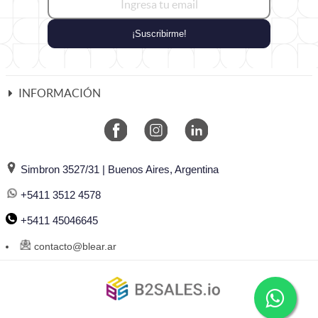
¡Suscribirme!
INFORMACIÓN
Simbron 3527/31 | Buenos Aires, Argentina
+5411 3512 4578
+5411 45046645
contacto@blear.ar
©