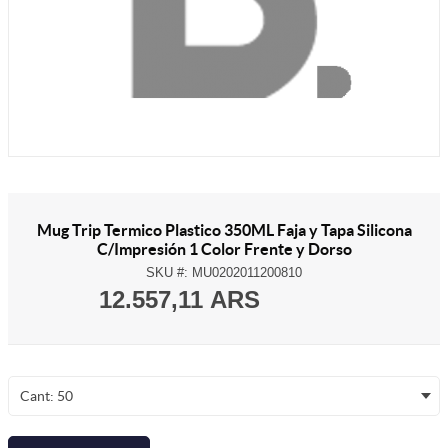
Mug Trip Termico Plastico 350ML Faja y Tapa Silicona
C/Impresión 1 Color Frente y Dorso
SKU #:
MU0202011200810
12.557,11 ARS
Cant: 50