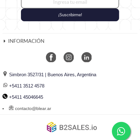
¡Suscribirme!
INFORMACIÓN
Simbron 3527/31 | Buenos Aires, Argentina
+5411 3512 4578
+5411 45046645
contacto@blear.ar
©