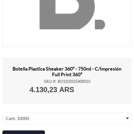
Botella Plastica Sheaker 360º - 750ml - C/Impresión
Full Print 360º
SKU #:
BO1103315400010
4.130,23 ARS
Cant: 10000