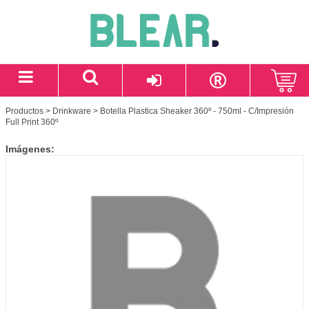
Productos
>
Drinkware
> Botella Plastica Sheaker 360º - 750ml - C/Impresión
Full Print 360º
Imágenes: