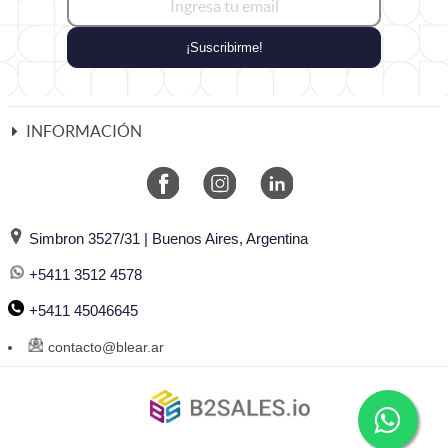
¡Suscribirme!
INFORMACIÓN
Simbron 3527/31 | Buenos Aires, Argentina
+5411 3512 4578
+5411 45046645
contacto@blear.ar
©