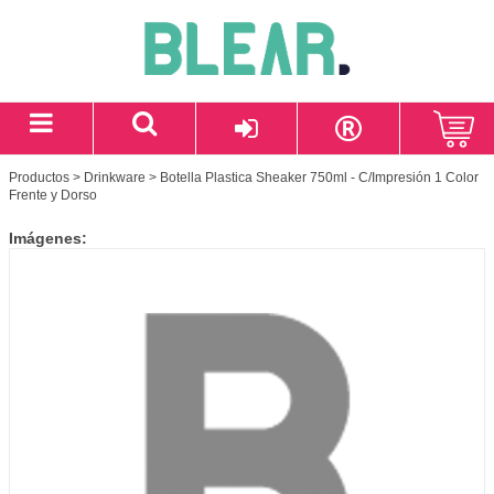
Productos
>
Drinkware
> Botella Plastica Sheaker 750ml - C/Impresión 1 Color
Frente y Dorso
Imágenes: