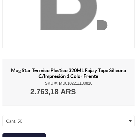
Mug Star Termico Plastico 320ML Faja y Tapa Silicona
C/Impresión 1 Color Frente
SKU #:
MU0102211100810
2.763,18 ARS
Cant: 50