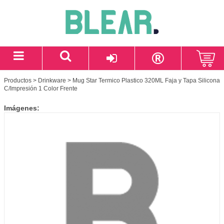
Productos
>
Drinkware
> Mug Star Termico Plastico 320ML Faja y Tapa Silicona
C/Impresión 1 Color Frente
Imágenes: