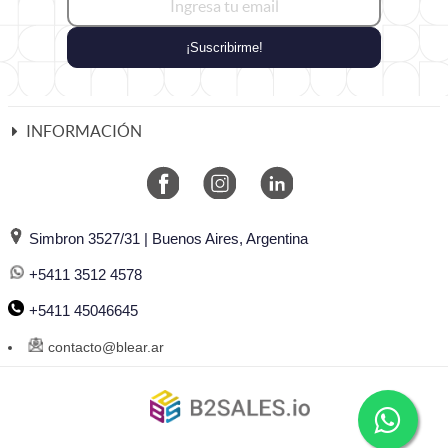
¡Suscribirme!
INFORMACIÓN
Simbron 3527/31 | Buenos Aires, Argentina
+5411 3512 4578
+5411 45046645
contacto@blear.ar
©