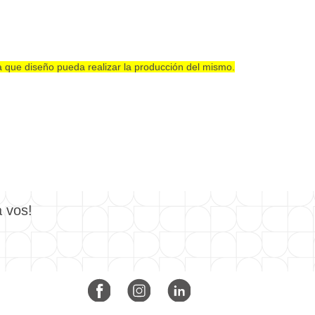
ra que diseño pueda realizar la producción del mismo.
a vos!