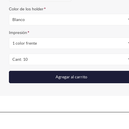
Color de los holder
*
Blanco
Impresión
*
1 color frente
Cant: 10
Agregar al carrito