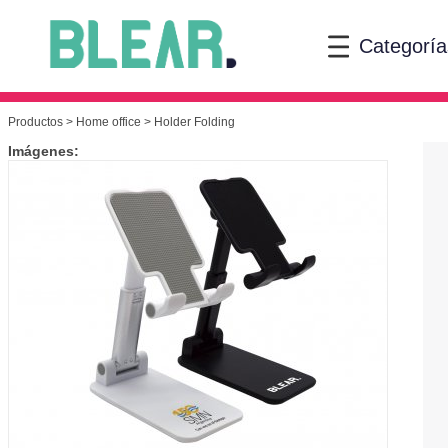
Categoría
Productos
>
Home office
> Holder Folding
Imágenes: