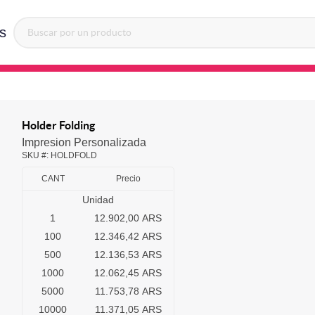
s
Holder Folding
Impresion Personalizada
SKU #:
HOLDFOLD
CANT
Precio
Unidad
1
12.902,00 ARS
100
12.346,42 ARS
500
12.136,53 ARS
1000
12.062,45 ARS
5000
11.753,78 ARS
10000
11.371,05 ARS