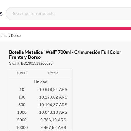
s
Frente y Dorso
Botella Metalica "Wall" 700ml - C/Impresión Full Color
Frente y Dorso
SKU #:
BO1301519200020
CANT
Precio
Unidad
10
10.618,84 ARS
100
10.279,62 ARS
500
10.104,87 ARS
1000
10.043,18 ARS
5000
9.786,19 ARS
10000
9.467,52 ARS