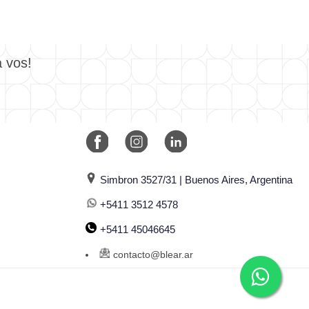
a vos!
Simbron 3527/31 | Buenos Aires, Argentina
+5411 3512 4578
+5411 45046645
contacto@blear.ar