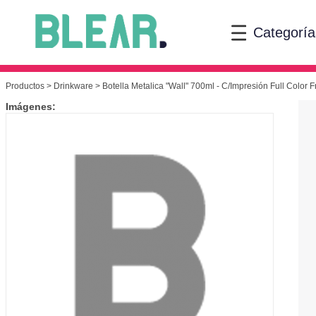
Categoría
Productos
>
Drinkware
> Botella Metalica "Wall" 700ml - C/Impresión Full Color 
Imágenes: