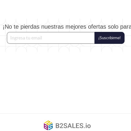
¡No te pierdas nuestras mejores ofertas solo par
¡Suscribirme!
©