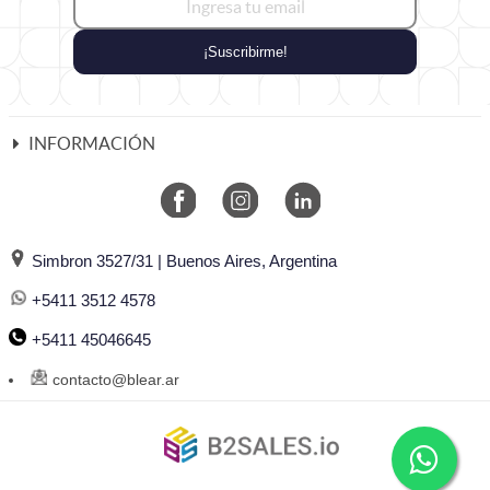
¡Suscribirme!
INFORMACIÓN
Simbron 3527/31 | Buenos Aires, Argentina
+5411 3512 4578
+5411 45046645
contacto@blear.ar
©