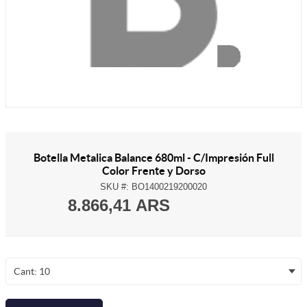
Botella Metalica Balance 680ml - C/Impresión Full
Color Frente y Dorso
SKU #:
BO1400219200020
8.866,41 ARS
Cant: 10