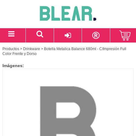
Productos
>
Drinkware
> Botella Metalica Balance 680ml - C/Impresión Full
Color Frente y Dorso
Imágenes: