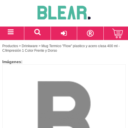
Productos
>
Drinkware
> Mug Termico "Flow" plastico y acero c/asa 400 ml -
C/Impresión 1 Color Frente y Dorso
Imágenes: