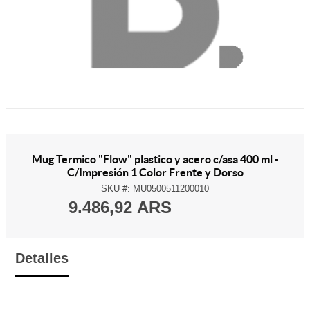
Mug Termico "Flow" plastico y acero c/asa 400 ml -
C/Impresión 1 Color Frente y Dorso
SKU #:
MU0500511200010
9.486,92 ARS
Detalles