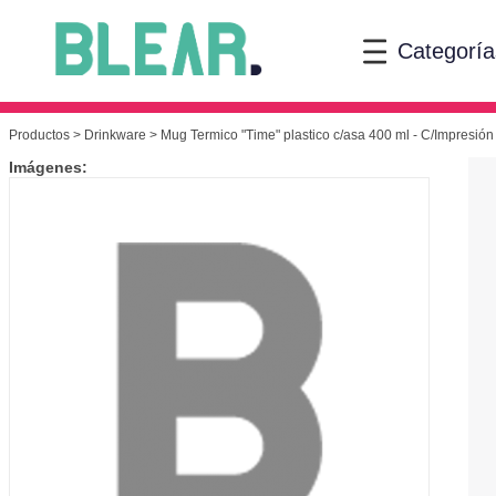
Categoría
Productos
>
Drinkware
> Mug Termico "Time" plastico c/asa 400 ml - C/Impresión 
Imágenes: