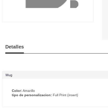
Detalles
Mug
Color:
Amarillo
tipo de personalizacion:
Full Print (insert)