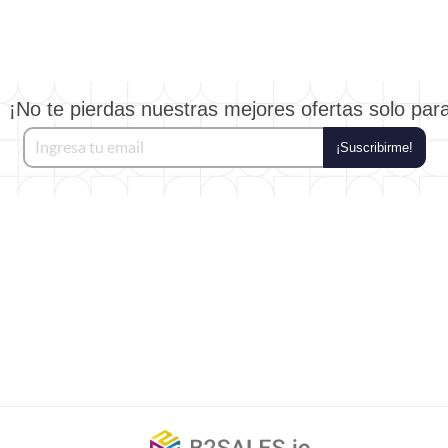
¡No te pierdas nuestras mejores ofertas solo par
¡Suscribirme!