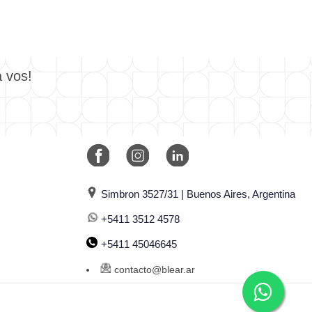
a vos!
Simbron 3527/31 | Buenos Aires, Argentina
+5411 3512 4578
+5411 45046645
contacto@blear.ar