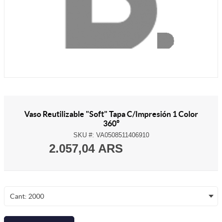
Vaso Reutilizable "Soft" Tapa C/Impresión 1 Color
360º
SKU #:
VA0508511406910
2.057,04 ARS
Cant: 2000