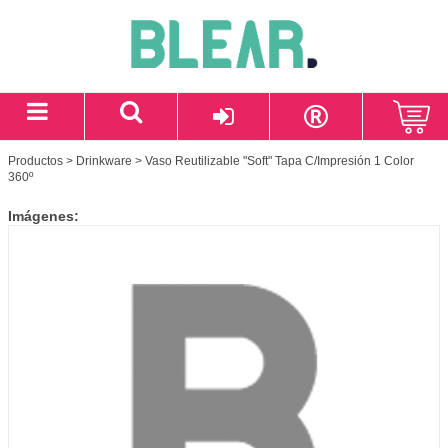
Productos
>
Drinkware
> Vaso Reutilizable "Soft" Tapa C/Impresión 1 Color
360º
Imágenes: