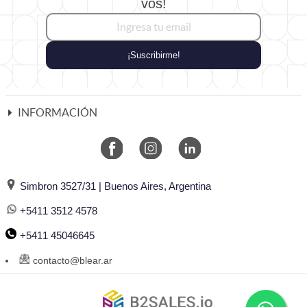
vos!
¡Suscribirme!
INFORMACIÓN
Simbron 3527/31 | Buenos Aires, Argentina
+5411 3512 4578
+5411 45046645
contacto@blear.ar