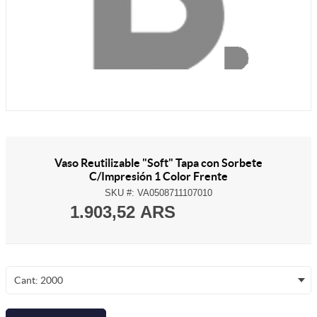
Vaso Reutilizable "Soft" Tapa con Sorbete
C/Impresión 1 Color Frente
SKU #:
VA0508711107010
1.903,52 ARS
Cant: 2000