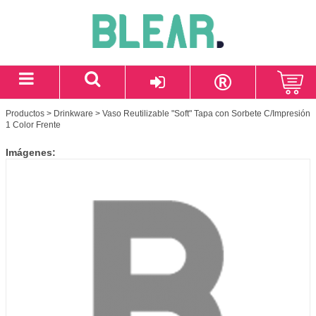
Productos
>
Drinkware
> Vaso Reutilizable "Soft" Tapa con Sorbete C/Impresión
1 Color Frente
Imágenes: