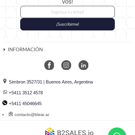
vos!
¡Suscribirme!
INFORMACIÓN
Simbron 3527/31 | Buenos Aires, Argentina
+5411 3512 4578
+5411 45046645
contacto@blear.ar