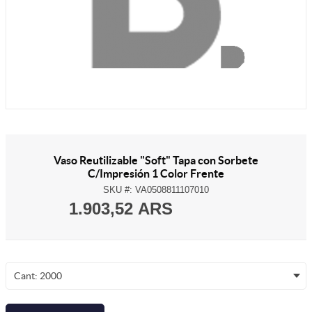
Vaso Reutilizable "Soft" Tapa con Sorbete
C/Impresión 1 Color Frente
SKU #:
VA0508811107010
1.903,52 ARS
Cant: 2000