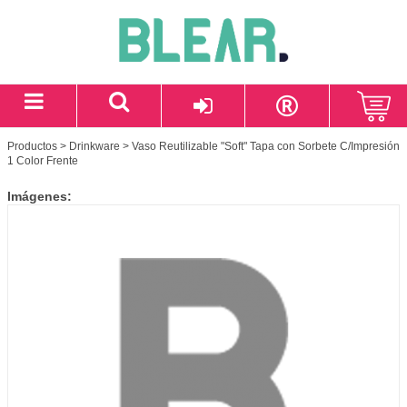
Productos
>
Drinkware
> Vaso Reutilizable "Soft" Tapa con Sorbete C/Impresión
1 Color Frente
Imágenes: