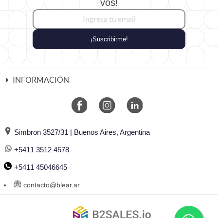
vos!
¡Suscribirme!
INFORMACIÓN
Simbron 3527/31 | Buenos Aires, Argentina
+5411 3512 4578
+5411 45046645
contacto@blear.ar