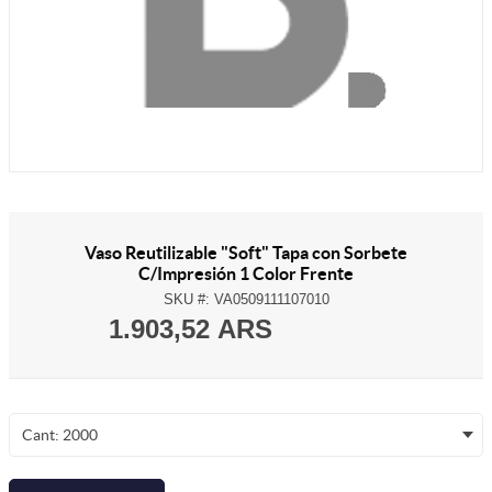
Vaso Reutilizable "Soft" Tapa con Sorbete
C/Impresión 1 Color Frente
SKU #:
VA0509111107010
1.903,52 ARS
Cant: 2000