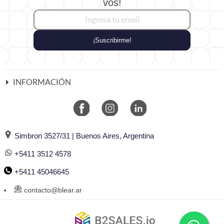
vos!
¡Suscribirme!
INFORMACIÓN
Simbron 3527/31 | Buenos Aires, Argentina
+5411 3512 4578
+5411 45046645
contacto@blear.ar