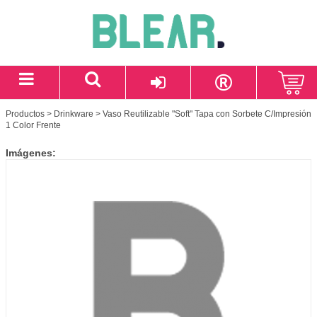
Productos
>
Drinkware
> Vaso Reutilizable "Soft" Tapa con Sorbete C/Impresión
1 Color Frente
Imágenes: