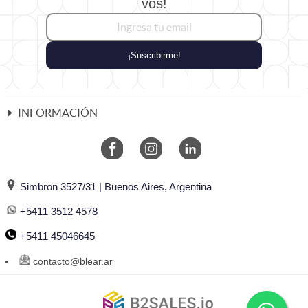
vos!
¡Suscribirme!
INFORMACIÓN
Simbron 3527/31 | Buenos Aires, Argentina
+5411 3512 4578
+5411 45046645
contacto@blear.ar