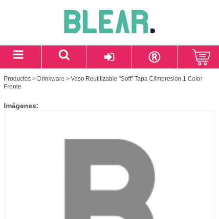
Productos
>
Drinkware
> Vaso Reutilizable "Soft" Tapa C/Impresión 1 Color
Frente
Imágenes: