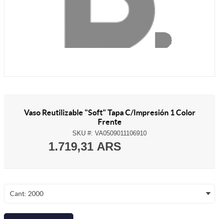
Vaso Reutilizable "Soft" Tapa C/Impresión 1 Color
Frente
SKU #:
VA0509011106910
1.719,31 ARS
Cant: 2000