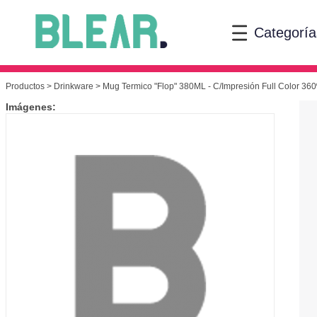
Categoría
Productos
>
Drinkware
> Mug Termico "Flop" 380ML - C/Impresión Full Color 360
Imágenes: