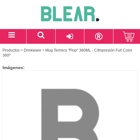
Productos
>
Drinkware
> Mug Termico "Flop" 380ML - C/Impresión Full Color
360º
Imágenes: