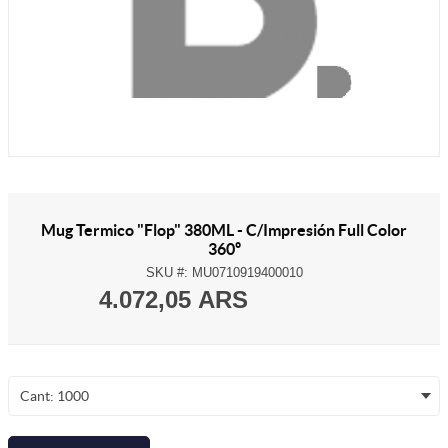
Mug Termico "Flop" 380ML - C/Impresión Full Color
360º
SKU #:
MU0710919400010
4.072,05 ARS
Cant: 1000