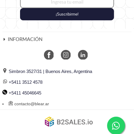
¡Suscribirme!
INFORMACIÓN
Simbron 3527/31 | Buenos Aires, Argentina
+5411 3512 4578
+5411 45046645
contacto@blear.ar
©