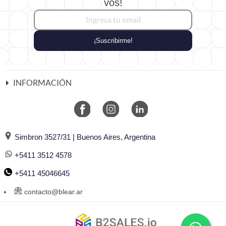
vos!
¡Suscribirme!
INFORMACIÓN
Simbron 3527/31 | Buenos Aires, Argentina
+5411 3512 4578
+5411 45046645
contacto@blear.ar