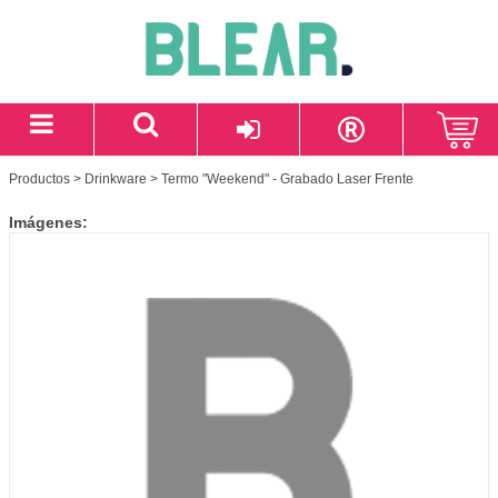
Productos
>
Drinkware
> Termo "Weekend" - Grabado Laser Frente
Imágenes: