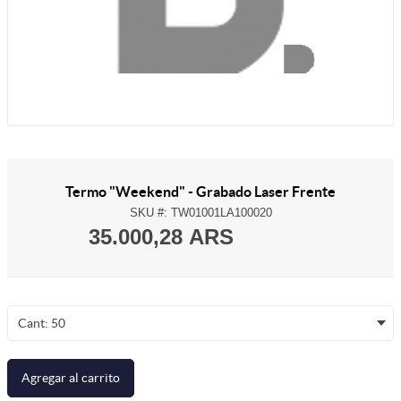
Termo "Weekend" - Grabado Laser Frente
SKU #:
TW01001LA100020
35.000,28 ARS
Cant: 50
Agregar al carrito