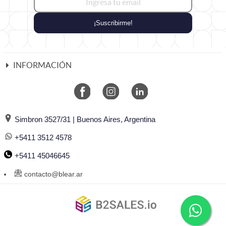
¡Suscribirme!
INFORMACIÓN
Simbron 3527/31 | Buenos Aires, Argentina
+5411 3512 4578
+5411 45046645
contacto@blear.ar
©