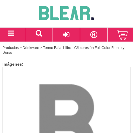
Productos
>
Drinkware
> Termo Bala 1 litro - C/Impresión Full Color Frente y
Dorso
Imágenes: