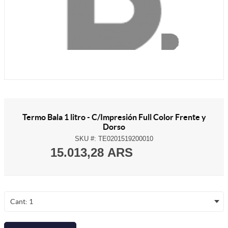
Termo Bala 1 litro - C/Impresión Full Color Frente y
Dorso
SKU #:
TE0201519200010
15.013,28 ARS
Cant: 1