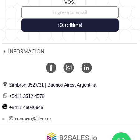
vos!
¡Suscribirme!
INFORMACIÓN
Simbron 3527/31 | Buenos Aires, Argentina
+5411 3512 4578
+5411 45046645
contacto@blear.ar