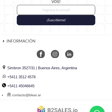
vos!
¡Suscribirme!
INFORMACIÓN
Simbron 3527/31 | Buenos Aires, Argentina
+5411 3512 4578
+5411 45046645
contacto@blear.ar