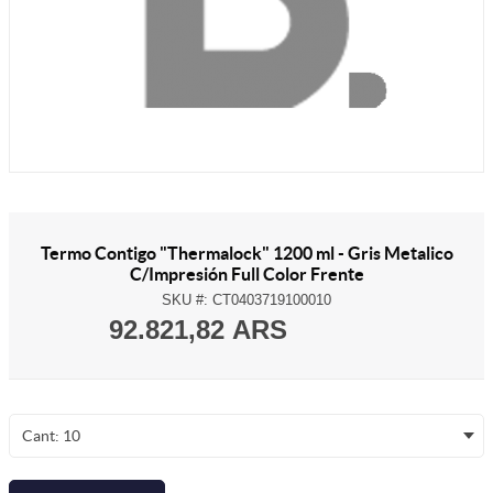
Termo Contigo "Thermalock" 1200 ml - Gris Metalico
C/Impresión Full Color Frente
SKU #:
CT0403719100010
92.821,82 ARS
Cant: 10