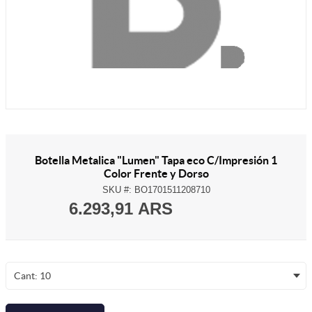
Botella Metalica "Lumen" Tapa eco C/Impresión 1
Color Frente y Dorso
SKU #:
BO1701511208710
6.293,91 ARS
Cant: 10