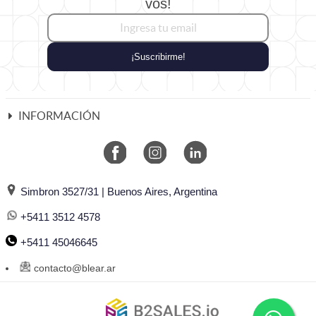
vos!
¡Suscribirme!
INFORMACIÓN
Simbron 3527/31 | Buenos Aires, Argentina
+5411 3512 4578
+5411 45046645
contacto@blear.ar