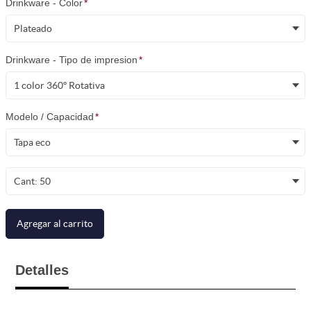
Drinkware - Color
*
Plateado
Drinkware - Tipo de impresion
*
1 color 360º Rotativa
Modelo / Capacidad
*
Tapa eco
Cant: 50
Agregar al carrito
Detalles