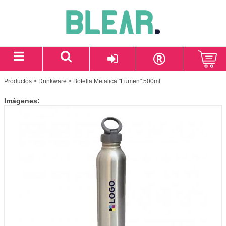
Productos
>
Drinkware
> Botella Metalica "Lumen" 500ml
Imágenes: