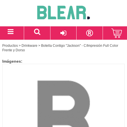
Productos
>
Drinkware
> Botella Contigo "Jackson" - C/Impresión Full Color
Frente y Dorso
Imágenes: