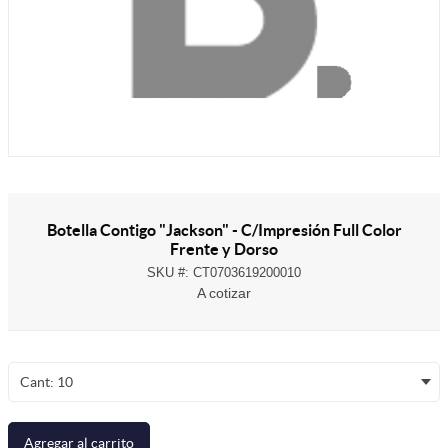
Botella Contigo "Jackson" - C/Impresión Full Color
Frente y Dorso
SKU #:
CT0703619200010
A cotizar
Cant: 10
Agregar al carrito