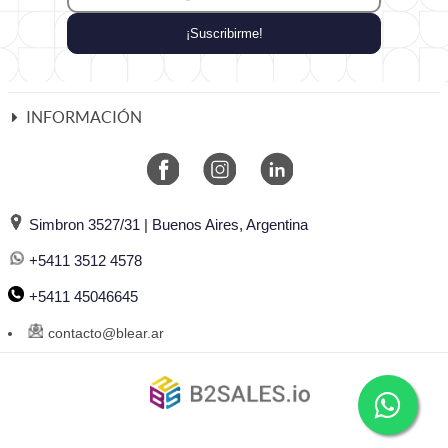
¡Suscribirme!
INFORMACIÓN
Simbron 3527/31 | Buenos Aires, Argentina
+5411 3512 4578
+5411 45046645
contacto@blear.ar
©