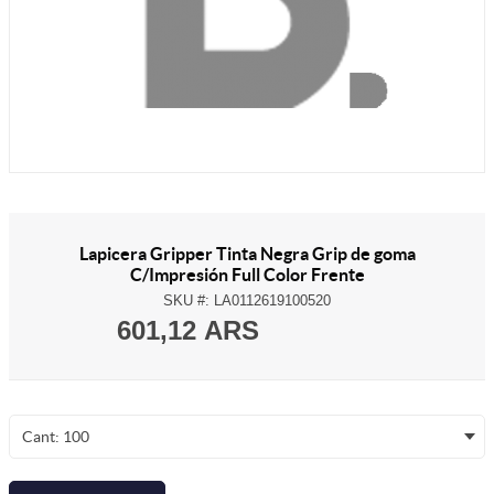
Lapicera Gripper Tinta Negra Grip de goma
C/Impresión Full Color Frente
SKU #:
LA0112619100520
601,12 ARS
Cant: 100