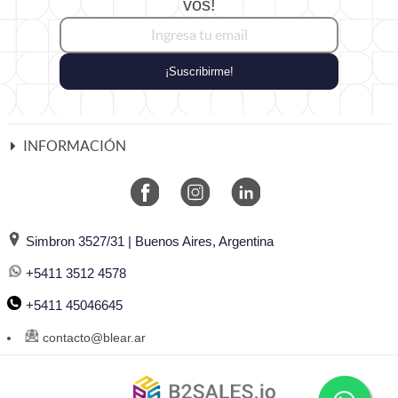
vos!
¡Suscribirme!
INFORMACIÓN
Simbron 3527/31 | Buenos Aires, Argentina
+5411 3512 4578
+5411 45046645
contacto@blear.ar