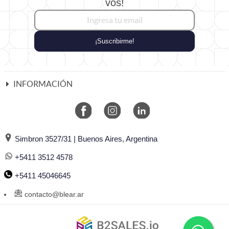
vos!
¡Suscribirme!
INFORMACIÓN
Simbron 3527/31 | Buenos Aires, Argentina
+5411 3512 4578
+5411 45046645
contacto@blear.ar