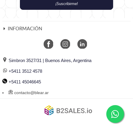
¡Suscribirme!
INFORMACIÓN
Simbron 3527/31 | Buenos Aires, Argentina
+5411 3512 4578
+5411 45046645
contacto@blear.ar
©