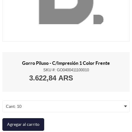
Gorro Piluso - C/Impresión 1 Color Frente
SKU #:
GO0400411100010
3.622,84 ARS
Cant: 10
Agregar al carrito