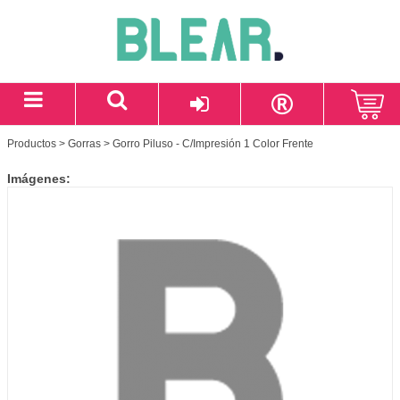
Productos
>
Gorras
> Gorro Piluso - C/Impresión 1 Color Frente
Imágenes: