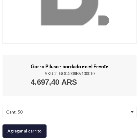
Gorro Piluso - bordado en el Frente
SKU #:
GO04006BV100010
4.697,40 ARS
Cant: 50
Agregar al carrito