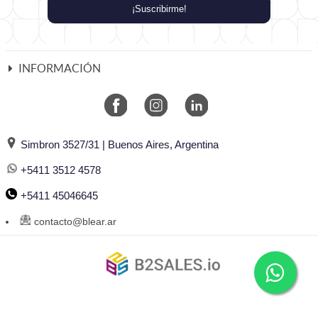
¡Suscribirme!
INFORMACIÓN
Simbron 3527/31 | Buenos Aires, Argentina
+5411 3512 4578
+5411 45046645
contacto@blear.ar
©