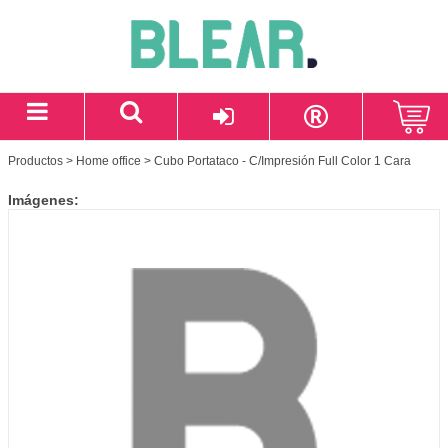
Productos
>
Home office
> Cubo Portataco - C/Impresión Full Color 1 Cara
Imágenes: