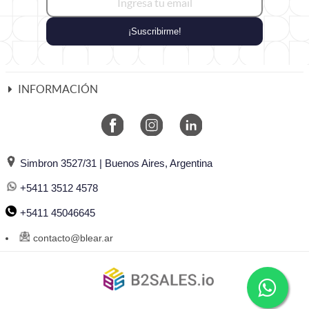
¡Suscribirme!
INFORMACIÓN
Simbron 3527/31 | Buenos Aires, Argentina
+5411 3512 4578
+5411 45046645
contacto@blear.ar
©