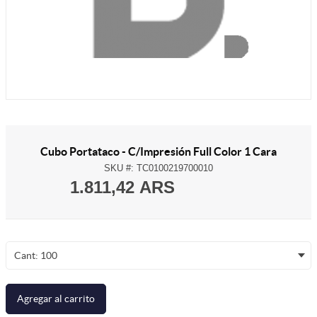
Cubo Portataco - C/Impresión Full Color 1 Cara
SKU #:
TC0100219700010
1.811,42 ARS
Cant: 100
Agregar al carrito