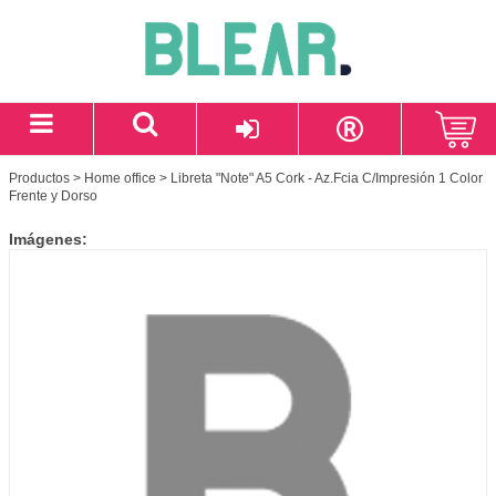
Productos
>
Home office
> Libreta "Note" A5 Cork - Az.Fcia C/Impresión 1 Color
Frente y Dorso
Imágenes: