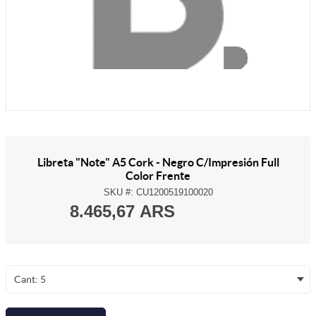
Libreta "Note" A5 Cork - Negro C/Impresión Full
Color Frente
SKU #:
CU1200519100020
8.465,67 ARS
Cant: 5