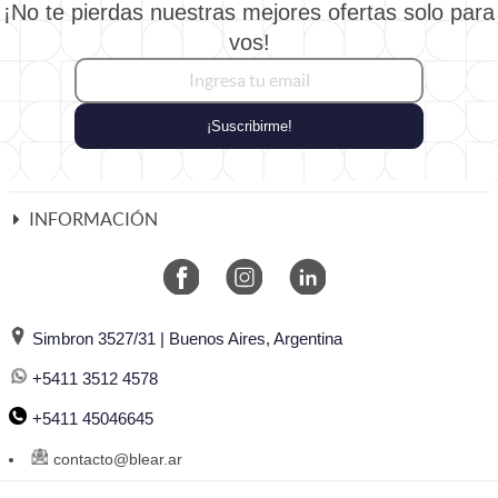
¡No te pierdas nuestras mejores ofertas solo para
vos!
¡Suscribirme!
INFORMACIÓN
Simbron 3527/31 | Buenos Aires, Argentina
+5411 3512 4578
+5411 45046645
contacto@blear.ar