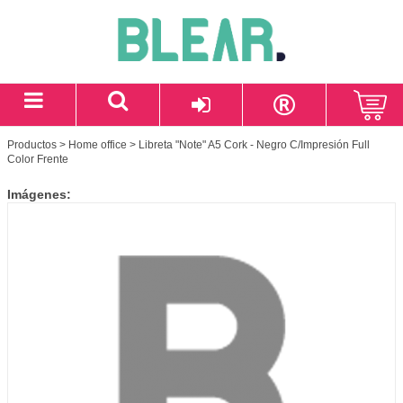
Productos
>
Home office
> Libreta "Note" A5 Cork - Negro C/Impresión Full
Color Frente
Imágenes: