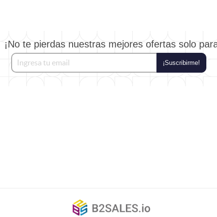
¡No te pierdas nuestras mejores ofertas solo par
¡Suscribirme!
©