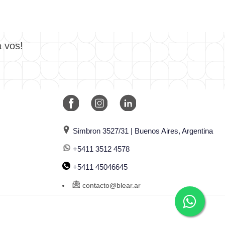
a vos!
Simbron 3527/31 | Buenos Aires, Argentina
+5411 3512 4578
+5411 45046645
contacto@blear.ar