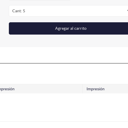
Cant: 5
Agregar al carrito
mpresión
Impresión