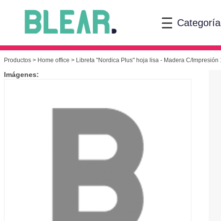
Categoría
Productos
>
Home office
> Libreta "Nordica Plus" hoja lisa - Madera C/Impresión
Imágenes: