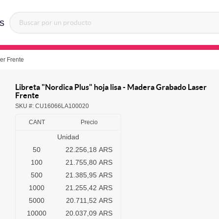
s
er Frente
Libreta "Nordica Plus" hoja lisa - Madera Grabado Laser
Frente
SKU #:
CU16066LA100020
CANT
Precio
Unidad
50
22.256,18 ARS
100
21.755,80 ARS
500
21.385,95 ARS
1000
21.255,42 ARS
5000
20.711,52 ARS
10000
20.037,09 ARS