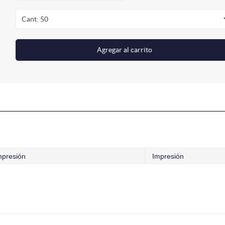
Cant: 50
Agregar al carrito
mpresión
Impresión