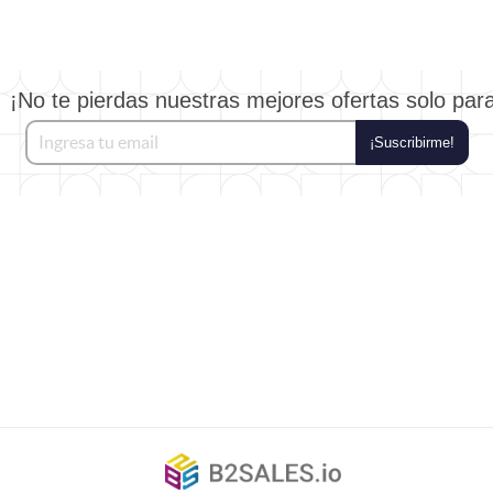
¡No te pierdas nuestras mejores ofertas solo par
¡Suscribirme!
©