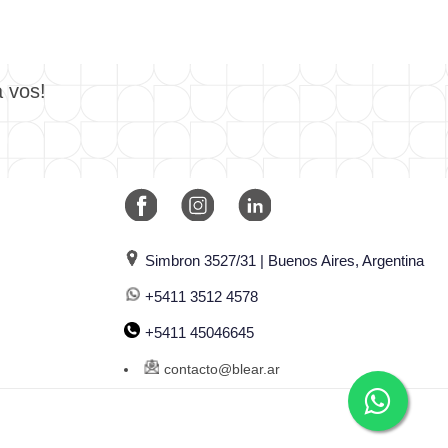
a vos!
Simbron 3527/31 | Buenos Aires, Argentina
+5411 3512 4578
+5411 45046645
contacto@blear.ar