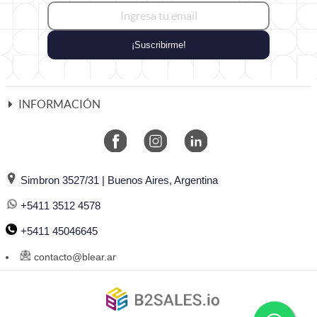
¡Suscribirme!
INFORMACIÓN
Simbron 3527/31 | Buenos Aires, Argentina
+5411 3512 4578
+5411 45046645
contacto@blear.ar
©