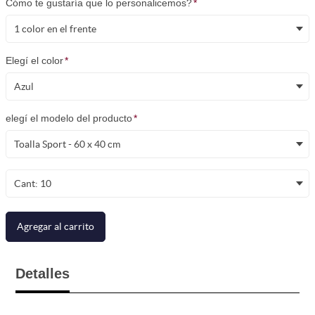
Cómo te gustaría que lo personalicemos?
*
1 color en el frente
Elegí el color
*
Azul
elegí el modelo del producto
*
Toalla Sport - 60 x 40 cm
Cant: 10
Agregar al carrito
Detalles