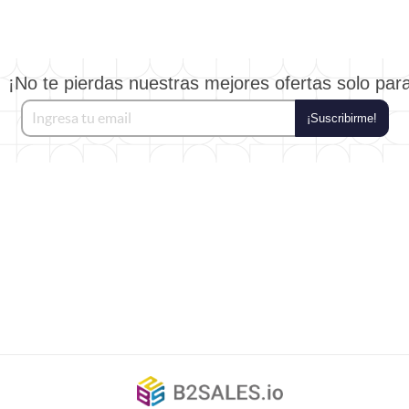
¡No te pierdas nuestras mejores ofertas solo par
¡Suscribirme!
©