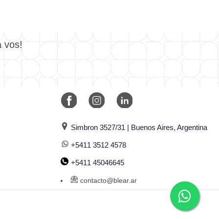
a vos!
Simbron 3527/31 | Buenos Aires, Argentina
+5411 3512 4578
+5411 45046645
contacto@blear.ar