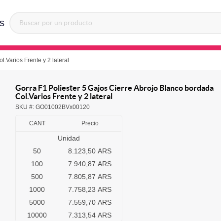
s
.Varios Frente y 2 lateral
Gorra F1 Poliester 5 Gajos Cierre Abrojo Blanco bordada
Col.Varios Frente y 2 lateral
SKU #:
GO01002BVx00120
CANT
Precio
Unidad
50
8.123,50 ARS
100
7.940,87 ARS
500
7.805,87 ARS
1000
7.758,23 ARS
5000
7.559,70 ARS
10000
7.313,54 ARS