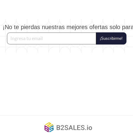
¡No te pierdas nuestras mejores ofertas solo par
¡Suscribirme!
©