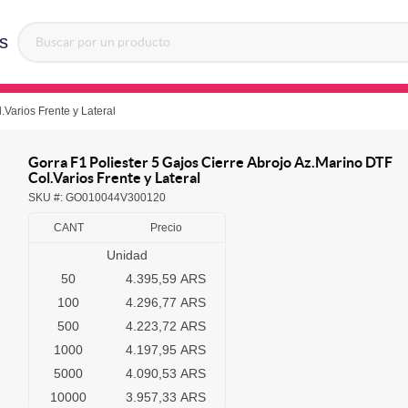
s
.Varios Frente y Lateral
Gorra F1 Poliester 5 Gajos Cierre Abrojo Az.Marino DTF
Col.Varios Frente y Lateral
SKU #:
GO010044V300120
CANT
Precio
Unidad
50
4.395,59 ARS
100
4.296,77 ARS
500
4.223,72 ARS
1000
4.197,95 ARS
5000
4.090,53 ARS
10000
3.957,33 ARS