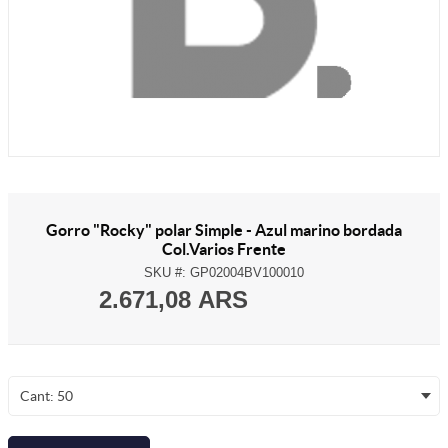
Gorro "Rocky" polar Simple - Azul marino bordada
Col.Varios Frente
SKU #:
GP02004BV100010
2.671,08 ARS
Cant: 50