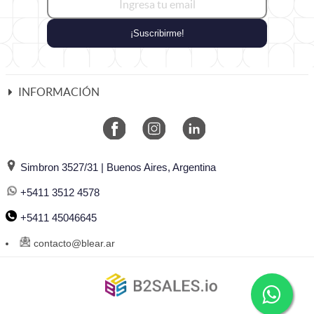
¡Suscribirme!
INFORMACIÓN
Simbron 3527/31 | Buenos Aires, Argentina
+5411 3512 4578
+5411 45046645
contacto@blear.ar
©