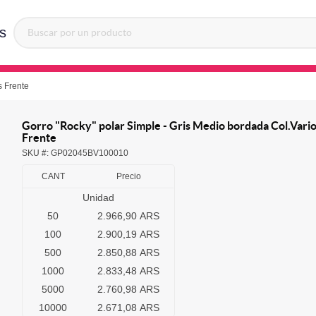
s
s Frente
Gorro "Rocky" polar Simple - Gris Medio bordada Col.Vari
Frente
SKU #:
GP02045BV100010
CANT
Precio
Unidad
50
2.966,90 ARS
100
2.900,19 ARS
500
2.850,88 ARS
1000
2.833,48 ARS
5000
2.760,98 ARS
10000
2.671,08 ARS