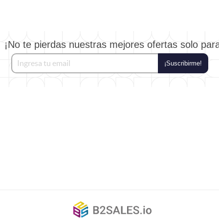
¡No te pierdas nuestras mejores ofertas solo par
¡Suscribirme!
©