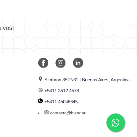
a vos!
Simbron 3527/31 | Buenos Aires, Argentina
+5411 3512 4578
+5411 45046645
contacto@blear.ar