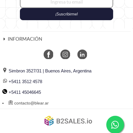
¡Suscribirme!
INFORMACIÓN
Simbron 3527/31 | Buenos Aires, Argentina
+5411 3512 4578
+5411 45046645
contacto@blear.ar
©