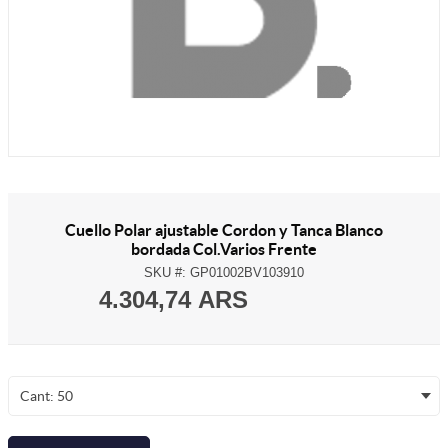
Cuello Polar ajustable Cordon y Tanca Blanco
bordada Col.Varios Frente
SKU #:
GP01002BV103910
4.304,74 ARS
Cant: 50