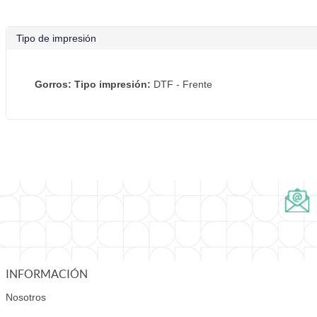
Tipo de impresión
Gorros: Tipo impresión:
DTF - Frente
INFORMACIÓN
Nosotros