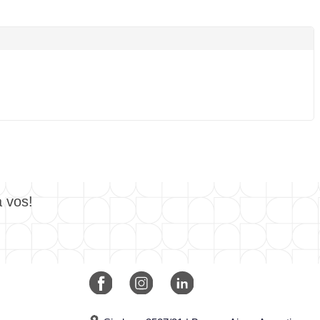
a vos!