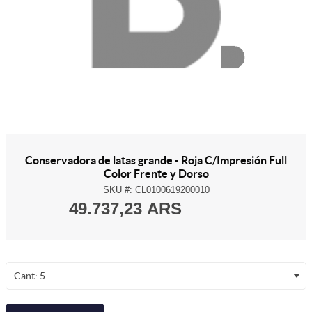
Conservadora de latas grande - Roja C/Impresión Full
Color Frente y Dorso
SKU #:
CL0100619200010
49.737,23 ARS
Cant: 5