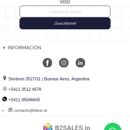
vos!
¡Suscribirme!
INFORMACIÓN
Simbron 3527/31 | Buenos Aires, Argentina
+5411 3512 4578
+5411 45046645
contacto@blear.ar