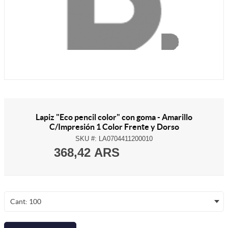
Lapiz "Eco pencil color" con goma - Amarillo
C/Impresión 1 Color Frente y Dorso
SKU #:
LA0704411200010
368,42 ARS
Cant: 100