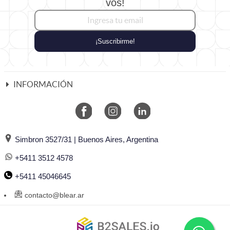
vos!
¡Suscribirme!
INFORMACIÓN
Simbron 3527/31 | Buenos Aires, Argentina
+5411 3512 4578
+5411 45046645
contacto@blear.ar