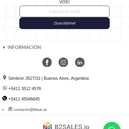
vos!
¡Suscribirme!
INFORMACIÓN
Simbron 3527/31 | Buenos Aires, Argentina
+5411 3512 4578
+5411 45046645
contacto@blear.ar